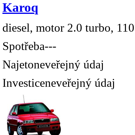
Karoq
diesel, motor 2.0 turbo, 110
Spotřeba
---
Najeto
neveřejný údaj
Investice
neveřejný údaj