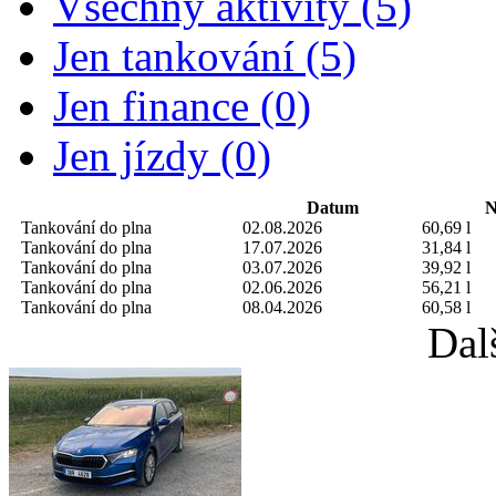
Všechny aktivity (5)
Jen tankování (5)
Jen finance (0)
Jen jízdy (0)
Datum
N
Tankování do plna
02.08.2026
60,69 l
Tankování do plna
17.07.2026
31,84 l
Tankování do plna
03.07.2026
39,92 l
Tankování do plna
02.06.2026
56,21 l
Tankování do plna
08.04.2026
60,58 l
Dal