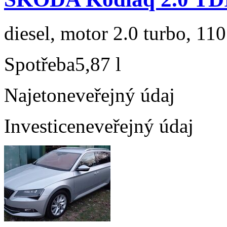
diesel, motor 2.0 turbo, 110
Spotřeba
5,87 l
Najeto
neveřejný údaj
Investice
neveřejný údaj