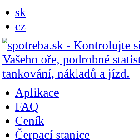
sk
cz
Aplikace
FAQ
Ceník
Čerpací stanice