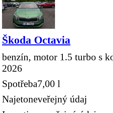
Škoda Octavia
benzín, motor 1.5 turbo s k
2026
Spotřeba
7,00 l
Najeto
neveřejný údaj