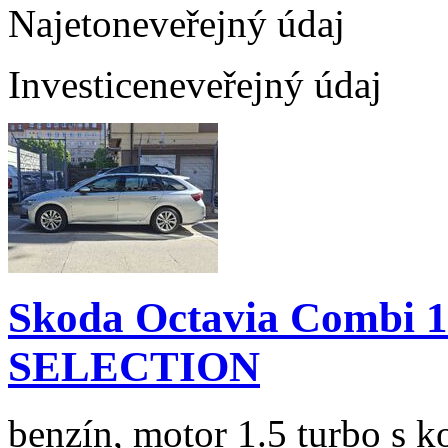
Najeto
neveřejný údaj
Investice
neveřejný údaj
Skoda Octavia Combi 
SELECTION
benzín, motor 1.5 turbo s k