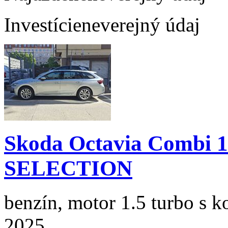
Investície
neverejný údaj
Skoda Octavia Combi 
SELECTION
benzín, motor 1.5 turbo s k
2025