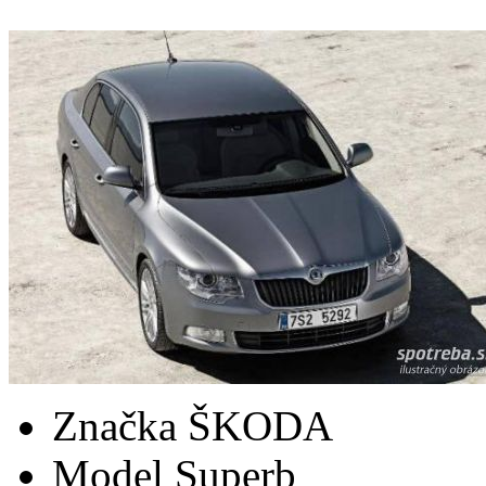
Značka
ŠKODA
Model
Superb