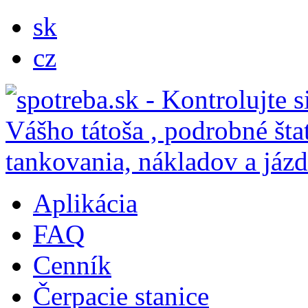
sk
cz
Aplikácia
FAQ
Cenník
Čerpacie stanice