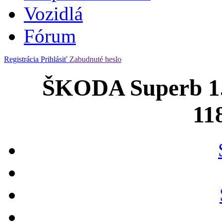
Vozidlá
Fórum
Registrácia
Prihlásiť
Zabudnuté heslo
ŠKODA Superb 1.
11