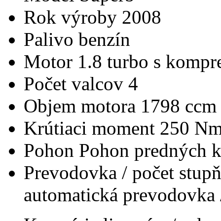
Rok výroby
2008
Palivo
benzín
Motor
1.8 turbo s kompr
Počet valcov
4
Objem motora
1798 ccm
Krútiaci moment
250 N
Pohon
Pohon predných k
Prevodovka / počet stup
automatická prevodovka 