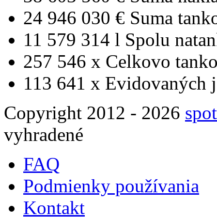
24 946 030 €
Suma tank
11 579 314 l
Spolu nata
257 546 x
Celkovo tanko
113 641 x
Evidovaných j
Copyright 2012 - 2026
spot
vyhradené
FAQ
Podmienky používania
Kontakt