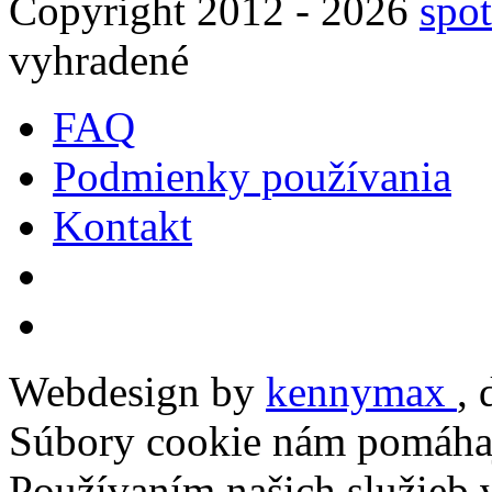
Copyright 2012 - 2026
spot
vyhradené
FAQ
Podmienky používania
Kontakt
Webdesign by
kennymax
,
Súbory cookie nám pomáhaj
Používaním našich služieb v