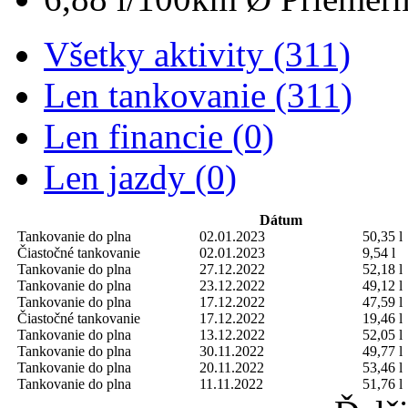
Všetky aktivity (311)
Len tankovanie (311)
Len financie (0)
Len jazdy (0)
Dátum
Tankovanie do plna
02.01.2023
50,35 l
Čiastočné tankovanie
02.01.2023
9,54 l
Tankovanie do plna
27.12.2022
52,18 l
Tankovanie do plna
23.12.2022
49,12 l
Tankovanie do plna
17.12.2022
47,59 l
Čiastočné tankovanie
17.12.2022
19,46 l
Tankovanie do plna
13.12.2022
52,05 l
Tankovanie do plna
30.11.2022
49,77 l
Tankovanie do plna
20.11.2022
53,46 l
Tankovanie do plna
11.11.2022
51,76 l