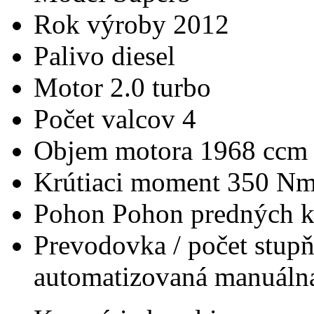
Rok výroby
2012
Palivo
diesel
Motor
2.0 turbo
Počet valcov
4
Objem motora
1968 ccm
Krútiaci moment
350 N
Pohon
Pohon predných k
Prevodovka / počet stup
automatizovaná manuálna