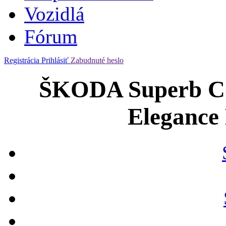
Vozidlá
Fórum
Registrácia
Prihlásiť
Zabudnuté heslo
ŠKODA Superb Co
Elegance