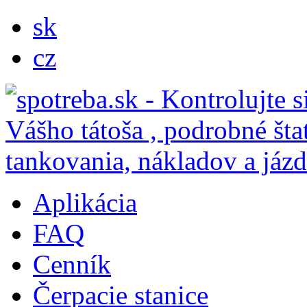
sk
cz
Aplikácia
FAQ
Cenník
Čerpacie stanice