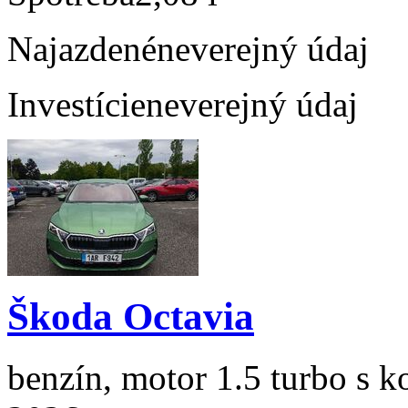
Najazdené
neverejný údaj
Investície
neverejný údaj
Škoda Octavia
benzín, motor 1.5 turbo s k