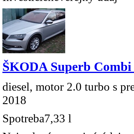
ŠKODA Superb Combi 2
diesel, motor 2.0 turbo s p
2018
Spotreba
7,33 l